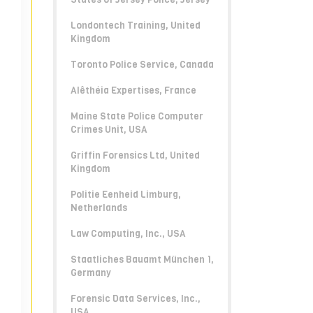
Londontech Training, United
Kingdom
Toronto Police Service, Canada
Alêthéia Expertises, France
Maine State Police Computer
Crimes Unit, USA
Griffin Forensics Ltd, United
Kingdom
Politie Eenheid Limburg,
Netherlands
Law Computing, Inc., USA
Staatliches Bauamt München 1,
Germany
Forensic Data Services, Inc.,
USA