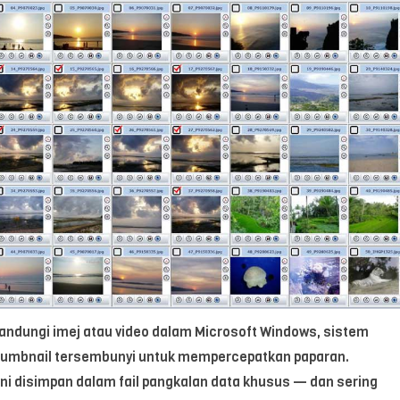
andungi imej atau video dalam Microsoft Windows, sistem
humbnail tersembunyi untuk mempercepatkan paparan.
ni disimpan dalam fail pangkalan data khusus — dan sering