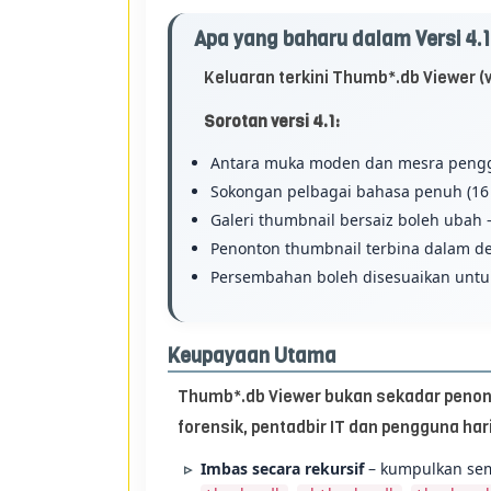
Apa yang baharu dalam Versi 4.
Keluaran terkini Thumb*.db Viewer (v
Sorotan versi 4.1:
Antara muka moden dan mesra peng
Sokongan pelbagai bahasa penuh (16
Galeri thumbnail bersaiz boleh ubah 
Penonton thumbnail terbina dalam d
Persembahan boleh disesuaikan untuk
Keupayaan Utama
Thumb*.db Viewer bukan sekadar penonto
forensik, pentadbir IT dan pengguna har
Imbas secara rekursif
– kumpulkan sem