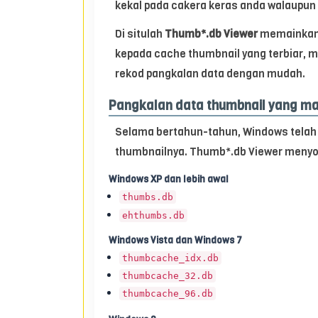
kekal pada cakera keras anda walaupun 
Di situlah
Thumb*.db Viewer
memainkan p
kepada cache thumbnail yang terbiar,
rekod pangkalan data dengan mudah.
Pangkalan data thumbnail yang m
Selama bertahun-tahun, Windows telah
thumbnailnya. Thumb*.db Viewer menyo
Windows XP dan lebih awal
thumbs.db
ehthumbs.db
Windows Vista dan Windows 7
thumbcache_idx.db
thumbcache_32.db
thumbcache_96.db