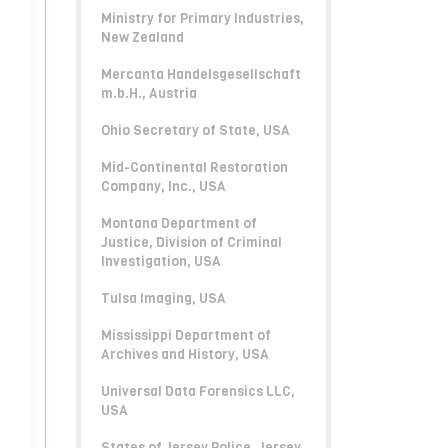
Ministry for Primary Industries,
New Zealand
Mercanta Handelsgesellschaft
m.b.H., Austria
Ohio Secretary of State, USA
Mid-Continental Restoration
Company, Inc., USA
Montana Department of
Justice, Division of Criminal
Investigation, USA
Tulsa Imaging, USA
Mississippi Department of
Archives and History, USA
Universal Data Forensics LLC,
USA
States of Jersey Police, Jersey