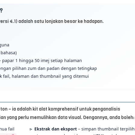
1?
ersi 4.1) adalah satu lonjakan besar ke hadapan.
guna
 bahasa)
– papar 1 hingga 50 imej setiap halaman
engan pilihan zum dan padan dengan tetingkap
 fail, halaman dan thumbnail yang ditemui
n – ia adalah kit alat komprehensif untuk penganalisis
ian yang perlu memulihkan data visual. Dengannya, anda boleh:
ua fail
Ekstrak dan eksport
– simpan thumbnail terpilih