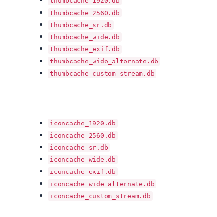
thumbcache_1920.db
thumbcache_2560.db
thumbcache_sr.db
thumbcache_wide.db
thumbcache_exif.db
thumbcache_wide_alternate.db
thumbcache_custom_stream.db
iconcache_1920.db
iconcache_2560.db
iconcache_sr.db
iconcache_wide.db
iconcache_exif.db
iconcache_wide_alternate.db
iconcache_custom_stream.db