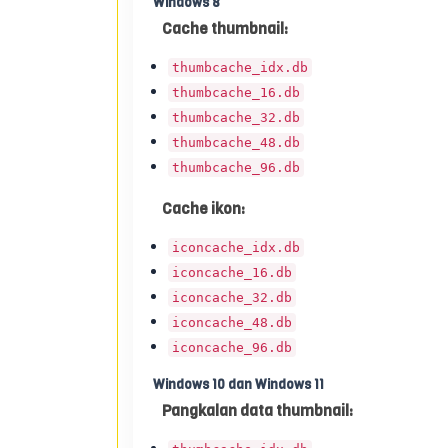
Windows 8
Cache thumbnail:
thumbcache_idx.db
thumbcache_16.db
thumbcache_32.db
thumbcache_48.db
thumbcache_96.db
Cache ikon:
iconcache_idx.db
iconcache_16.db
iconcache_32.db
iconcache_48.db
iconcache_96.db
Windows 10 dan Windows 11
Pangkalan data thumbnail: