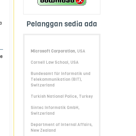
Pelanggan sedia ada
a
Microsoft Corporation
, USA
he
Cornell Law School, USA
Bundesamt für Informatik und
Telekommunikation (BIT),
Switzerland
Turkish National Police, Turkey
Sintec Informatik GmbH,
Switzerland
Department of Internal Affairs,
New Zealand