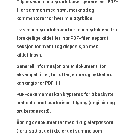
Tilpassede miniatyrdatabaser genereres i PDF-
filer sammen med navn, merknad og
kommentarer for hver miniatyrbilde.
Hvis miniatyrdatabasen har miniatyrbildene fra
forskjellige kildefiler, har PDF-filen separat
seksjon for hver fil og disposisjon med
kildefilnavn.
Generell informasjon om et dokument, for
eksempel tittel, forfatter, emne og nøkkelord
kan angis for PDF-fil
PDF-dokumentet kan krypteres for å beskytte
innholdet mot uautorisert tilgang (angi eier og
brukerpassord).
Åpning av dokumentet med riktig eierpassord
(forutsatt at det ikke er det samme som