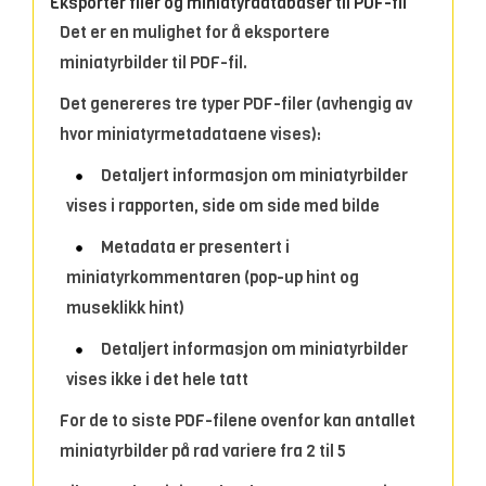
Eksporter filer og miniatyrdatabaser til PDF-fil
Det er en mulighet for å eksportere
miniatyrbilder til PDF-fil.
Det genereres tre typer PDF-filer (avhengig av
hvor miniatyrmetadataene vises):
Detaljert informasjon om miniatyrbilder
vises i rapporten, side om side med bilde
Metadata er presentert i
miniatyrkommentaren (pop-up hint og
museklikk hint)
Detaljert informasjon om miniatyrbilder
vises ikke i det hele tatt
For de to siste PDF-filene ovenfor kan antallet
miniatyrbilder på rad variere fra 2 til 5