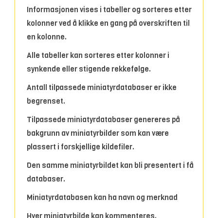
Informasjonen vises i tabeller og sorteres etter
kolonner ved å klikke en gang på overskriften til
en kolonne.
Alle tabeller kan sorteres etter kolonner i
synkende eller stigende rekkefølge.
Antall tilpassede miniatyrdatabaser er ikke
begrenset.
Tilpassede miniatyrdatabaser genereres på
bakgrunn av miniatyrbilder som kan være
plassert i forskjellige kildefiler.
Den samme miniatyrbildet kan bli presentert i få
databaser.
Miniatyrdatabasen kan ha navn og merknad
Hver miniatyrbilde kan kommenteres.