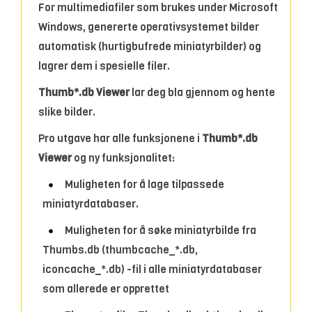
For multimediafiler som brukes under Microsoft
Windows, genererte operativsystemet bilder
automatisk (hurtigbufrede miniatyrbilder) og
lagrer dem i spesielle filer.
Thumb*.db Viewer
lar deg bla gjennom og hente
slike bilder.
Pro utgave har alle funksjonene i
Thumb*.db
Viewer
og ny funksjonalitet:
Muligheten for å lage tilpassede
miniatyrdatabaser.
Muligheten for å søke miniatyrbilde fra
Thumbs.db (thumbcache_*.db,
iconcache_*.db) -fil i alle miniatyrdatabaser
som allerede er opprettet