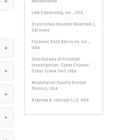
Netherlands
Law Computing, Inc., USA
Staatliches Bauamt München 1,
Germany
Forensic Data Services, Inc.,
USA
Ohio Bureau of Criminal
Investigation, Cyber Crimes /
Cyber Crime Unit, USA
Washington County School
District, USA
Steptoe & Johnson LLP, USA