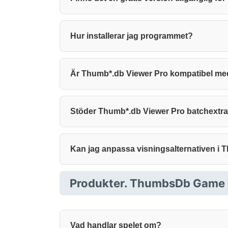
Hur installerar jag programmet?
Är Thumb*.db Viewer Pro kompatibel med
Stöder Thumb*.db Viewer Pro batchextra
Kan jag anpassa visningsalternativen i
Produkter. ThumbsDb Game
Vad handlar spelet om?