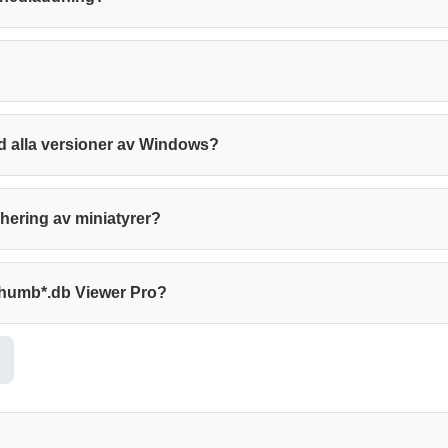
 alla versioner av Windows?
hering av miniatyrer?
 Thumb*.db Viewer Pro?