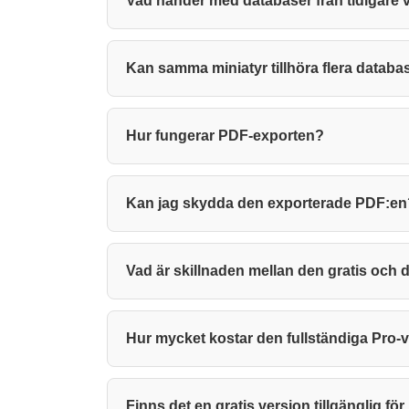
Vad händer med databaser från tidigare 
Kan samma miniatyr tillhöra flera databa
Hur fungerar PDF-exporten?
Kan jag skydda den exporterade PDF:en
Vad är skillnaden mellan den gratis och 
Hur mycket kostar den fullständiga Pro-
Finns det en gratis version tillgänglig f