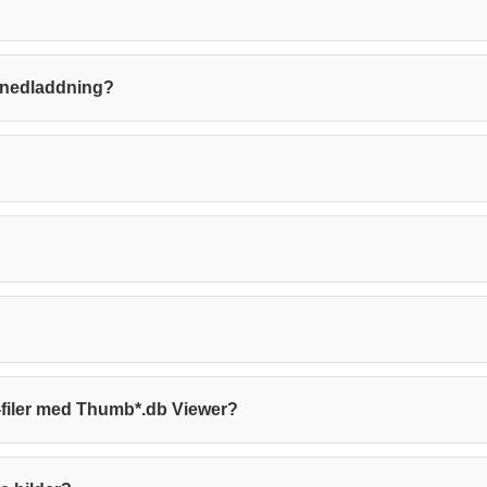
ör nedladdning?
-filer med Thumb*.db Viewer?