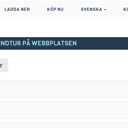
LADDA NER
KÖP NU
SVENSKA
K
RUNDTUR PÅ WEBBPLATSEN
r