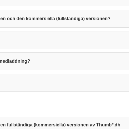
onen och den kommersiella (fullständiga) versionen?
ör nedladdning?
den fullständiga (kommersiella) versionen av Thumb*.db