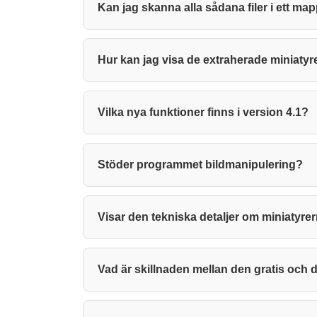
Kan jag skanna alla sådana filer i ett ma
Hur kan jag visa de extraherade miniaty
Vilka nya funktioner finns i version 4.1?
Stöder programmet bildmanipulering?
Visar den tekniska detaljer om miniatyre
Vad är skillnaden mellan den gratis och 